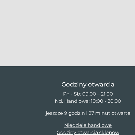
Godziny otwarcia
Pn - Sb: 09:00 – 21:00
Nd. Handlowa: 10:00 - 20:00
jeszcze 9 godzin i 27 minut otwarte
Niedziele handlowe
Godziny otwarcia sklepów