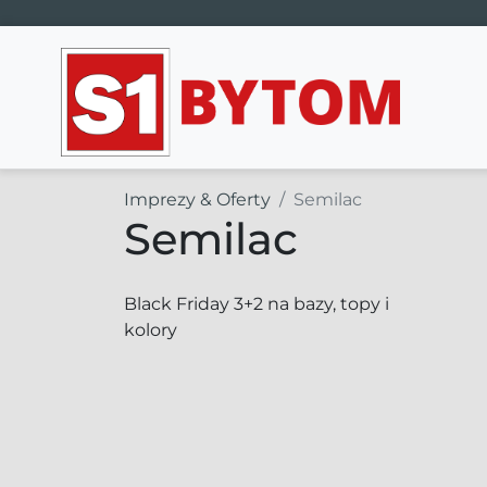
Main Navigation
Imprezy & Oferty
Semilac
Semilac
Black Friday 3+2 na bazy, topy i
kolory