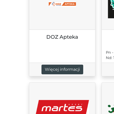
DOZ Apteka
Pn -
Nd: 
Więcej informacji