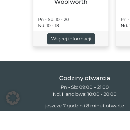
Woolworth
Pn - Sb: 10 - 20
Pn -
Nd: 10 - 18
Nd: 
Więcej informacji
Godziny otwarcia
Pn - Sb: 09:00 – 21:00
Nd. Handlowa: 10:00 - 20:00
jeszcze 7 godzin i 8 minut otwarte
Niedziele handlowe
Godziny otwarcia sklepów