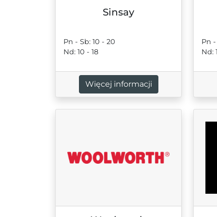
Sinsay
Pn - Sb: 10 - 20
Pn -
Nd: 10 - 18
Nd: 
Więcej informacji