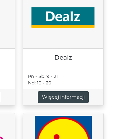
Dealz
Pn - Sb: 9 - 21
Nd: 10 - 20
Więcej informacji