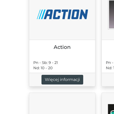
Action
Pn - Sb: 9 - 21
Pn -
Nd: 10 - 20
Nd: 
Więcej informacji