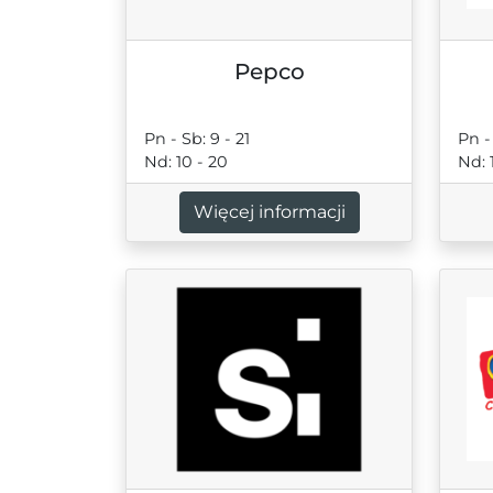
Pepco
Pn - Sb: 9 - 21
Pn -
Nd: 10 - 20
Nd: 
Więcej informacji