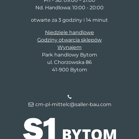
Pn - Sb: 09:00 – 21:00
Nd. Handlowa: 10:00 - 20:00
otwarte za 3 godziny i 14 minut
Niedziele handlowe
Godziny otwarcia sklepów
Wynajem
Park handlowy Bytom
ul. Chorzowska 86
41-900 Bytom
cm-pl-mittelc@saller-bau.com