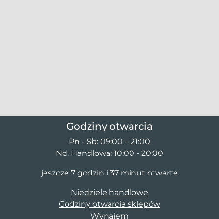
Godziny otwarcia
Pn - Sb: 09:00 – 21:00
Nd. Handlowa: 10:00 - 20:00
jeszcze 7 godzin i 37 minut otwarte
Niedziele handlowe
Godziny otwarcia sklepów
Wynajem