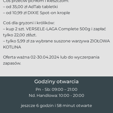
Coś przeciw pchłom i kleszczom:
– od 35,00 zł AdTab tabletki
– od 10,99 zł DIXIE Spot-on krople
Coś dla gryzoni i królików:
– kup 2 szt. VERSELE-LAGA Complete 500g i zapłać
tylko 22,00 zł/szt.
– tylko 5,99 zł za wybrane suszone warzywa ZIOŁOWA
KOTLINA
Oferta ważna 02-30.04.2024 lub do wyczerpania
zapasów.
Godziny otwarcia
Pn - Sb: 09:00 – 21:00
Nd. Handlowa: 10:00 - 20:00
jeszcze 6 godzin i 58 minut otwarte