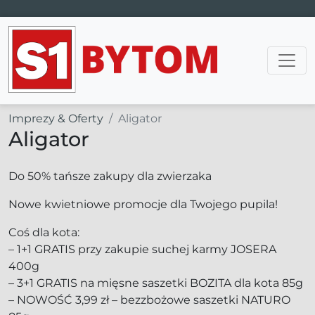
Main Navigation
Imprezy & Oferty
Aligator
Aligator
Do 50% tańsze zakupy dla zwierzaka
Nowe kwietniowe promocje dla Twojego pupila!
Coś dla kota:
– 1+1 GRATIS przy zakupie suchej karmy JOSERA
400g
– 3+1 GRATIS na mięsne saszetki BOZITA dla kota 85g
– NOWOŚĆ 3,99 zł – bezzbożowe saszetki NATURO