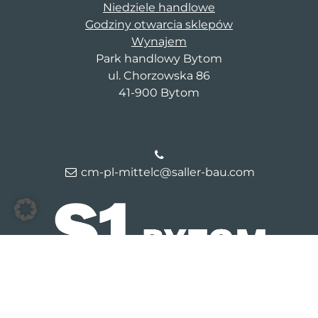
Niedziele handlowe
Godziny otwarcia sklepów
Wynajem
Park handlowy Bytom
ul. Chorzowska 86
41-900 Bytom
cm-pl-mittelc@saller-bau.com
© 2026 Galeria Bytom
Kontakt
Dane firmy
Polityka
prywatności