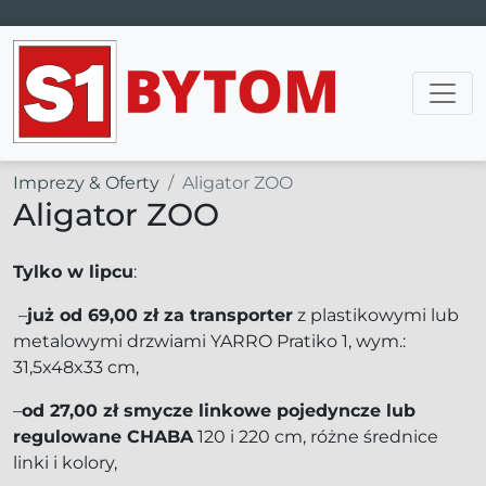
Main Navigation
Imprezy & Oferty
Aligator ZOO
Aligator ZOO
Tylko w lipcu
:
–
już od 69,00 zł za transporter
z plastikowymi lub
metalowymi drzwiami YARRO Pratiko 1, wym.:
31,5x48x33 cm,
–
od 27,00 zł smycze linkowe pojedyncze lub
regulowane CHABA
120 i 220 cm, różne średnice
linki i kolory,