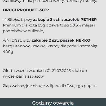
waniliowym dla psa, różne wzory, rozmiary i kolory.
DRUGI PRODUKT -50%:
-4,86 zł/szt. przy
zakupie 2 szt. saszetek PETNER
Premium dla kota 85g o zawartości 98,6% mięsa i
podrobów w bulionie,
-6,71 zł/szt. przy
zakupie 2 szt. puszek NEKKO
bezglutenowej, mokrej karmy dla psów i szczeniąt
400g
Oferta ważna w dniach 01-31.07.2023 r. lub do
wyczerpania zapasów.
Złap wakacyjne okazje w lipcu dla Twojego pupila.
Godziny otwarcia