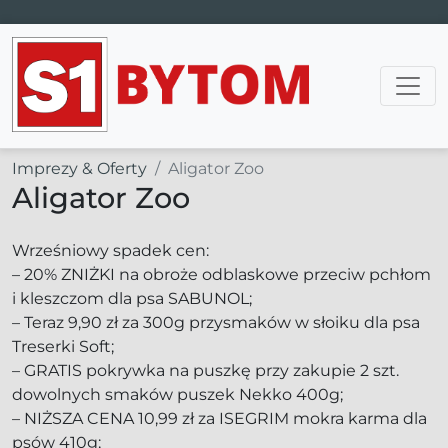
Main Navigation
Imprezy & Oferty
Aligator Zoo
Aligator Zoo
Wrześniowy spadek cen:
– 20% ZNIŻKI na obroże odblaskowe przeciw pchłom
i kleszczom dla psa SABUNOL;
– Teraz 9,90 zł za 300g przysmaków w słoiku dla psa
Treserki Soft;
– GRATIS pokrywka na puszkę przy zakupie 2 szt.
dowolnych smaków puszek Nekko 400g;
– NIŻSZA CENA 10,99 zł za ISEGRIM mokra karma dla
psów 410g;