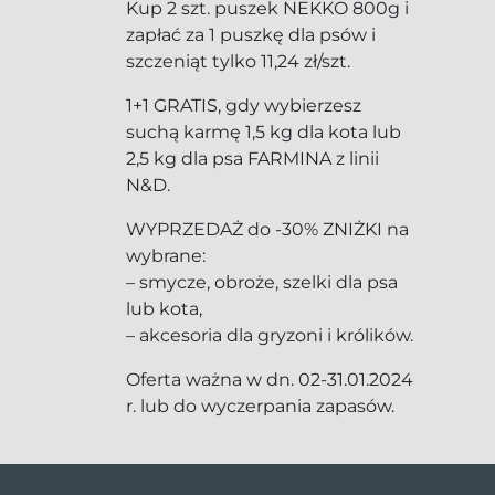
Kup 2 szt. puszek NEKKO 800g i
zapłać za 1 puszkę dla psów i
szczeniąt tylko 11,24 zł/szt.
1+1 GRATIS, gdy wybierzesz
suchą karmę 1,5 kg dla kota lub
2,5 kg dla psa FARMINA z linii
N&D.
WYPRZEDAŻ do -30% ZNIŻKI na
wybrane:
– smycze, obroże, szelki dla psa
lub kota,
– akcesoria dla gryzoni i królików.
Oferta ważna w dn. 02-31.01.2024
r. lub do wyczerpania zapasów.