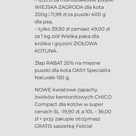
WIEJSKA ZAGRODA dla kota
200g i 11,99 zł za puszki 400 g
dla psa,
– tylko 39,90 zł zamiast 49,00 zł
za 1 kg ziół Wielka paka dla
królika i gryzoni ZIOŁOWA
KOTLINA.
Złap RABAT 20% na mięsne
puszki dla kota OASY Specialita
Naturale 150 g.
NOWE kwiatowe zapachy
żwirków bentonitowych CHICO
Compact dla kotów w super
cenach 5L -19,90 zł, a 10L – 36,00
zł + przy zakupie otrzymasz
GRATIS saszetkę Felicia!