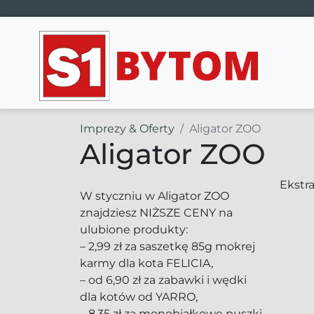
Main Navigation
Imprezy & Oferty
Aligator ZOO
Aligator ZOO
Ekstra
W styczniu w Aligator ZOO
znajdziesz NIŻSZE CENY na
ulubione produkty:
– 2,99 zł za saszetkę 85g mokrej
karmy dla kota FELICIA,
– od 6,90 zł za zabawki i wędki
dla kotów od YARRO,
– 8,35 zł za monobiałkowe puszki