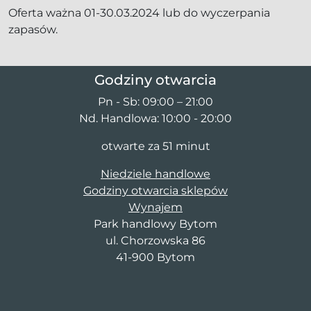
Oferta ważna 01-30.03.2024 lub do wyczerpania
zapasów.
Godziny otwarcia
Pn - Sb: 09:00 – 21:00
Nd. Handlowa: 10:00 - 20:00
otwarte za 51 minut
Niedziele handlowe
Godziny otwarcia sklepów
Wynajem
Park handlowy Bytom
ul. Chorzowska 86
41-900 Bytom