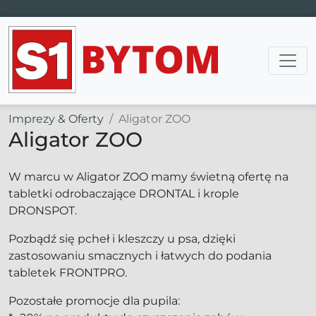
Main Navigation
Imprezy & Oferty
Aligator ZOO
Aligator ZOO
W marcu w Aligator ZOO mamy świetną ofertę na
tabletki odrobaczające DRONTAL i krople
DRONSPOT.
Pozbądź się pcheł i kleszczy u psa, dzięki
zastosowaniu smacznych i łatwych do podania
tabletek FRONTPRO.
Pozostałe promocje dla pupila: