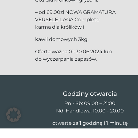
– od 69,00zł NOWA GRAMATURA
VERSELE-LAGA Complete
karma dla królików i
kawii domowych 3kg.
Oferta ważna 01-30.06.2024 lub
do wyczerpania zapasów.
Godziny otwarcia
Pn - Sb: 09:00 – 21:00
Nd. Handlowa: 10:00 - 20:00
otwarte za 1 godzinę i 1 minutę
Niedziele handlowe