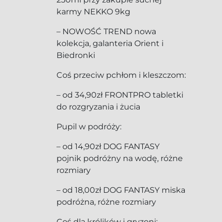
karmy NEKKO 9kg
– NOWOŚĆ TREND nowa
kolekcja, galanteria Orient i
Biedronki
Coś przeciw pchłom i kleszczom:
– od 34,90zł FRONTPRO tabletki
do rozgryzania i żucia
Pupil w podróży:
– od 14,90zł DOG FANTASY
pojnik podróżny na wodę, różne
rozmiary
– od 18,00zł DOG FANTASY miska
podróżna, różne rozmiary
Coś dla królików i gryzoni: