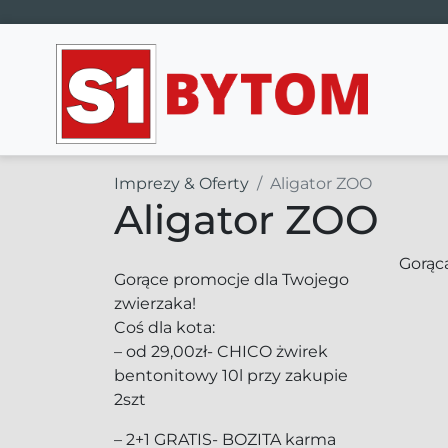
Main Navigation
Imprezy & Oferty
Aligator ZOO
Aligator ZOO
Gorąca
Gorące promocje dla Twojego
zwierzaka!
Coś dla kota:
– od 29,00zł- CHICO żwirek
bentonitowy 10l przy zakupie
2szt
– 2+1 GRATIS- BOZITA karma