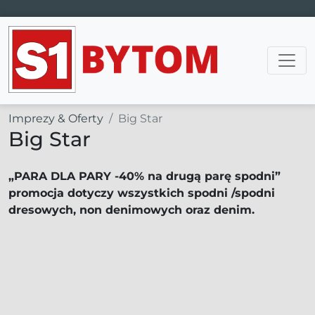
Main Navigation
Imprezy & Oferty
Big Star
Big Star
„PARA DLA PARY -40% na drugą parę spodni”
promocja dotyczy wszystkich spodni /spodni
dresowych, non denimowych oraz denim.