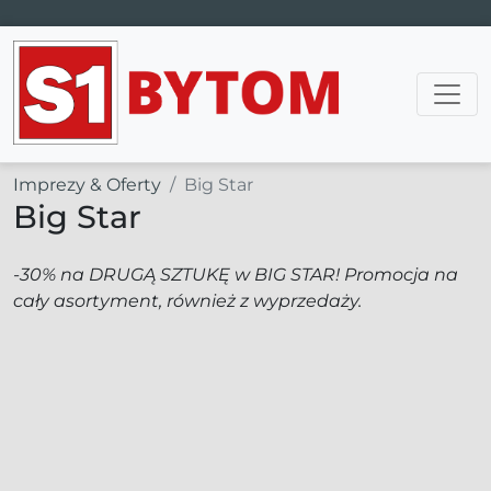
Main Navigation
Imprezy & Oferty
Big Star
Big Star
-30% na DRUGĄ SZTUKĘ w BIG STAR! Promocja na
cały asortyment, również z wyprzedaży.