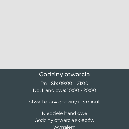
Godziny otwarcia
Pn - Sb: 09:00 – 21:00
Nd. Handlowa: 10:00 - 20:00
otwarte za 4 godziny i 13 minut
Niedziele handlowe
Godziny otwarcia sklepów
Wynajem