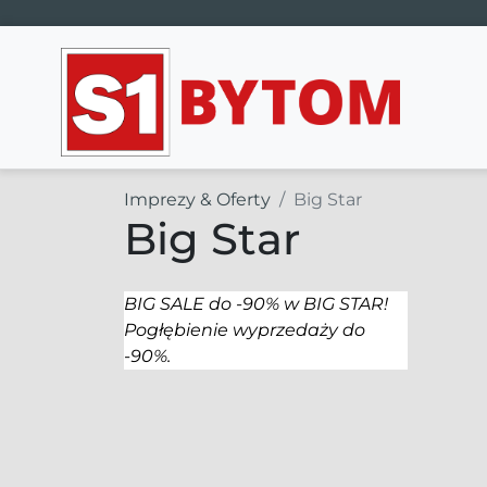
Main Navigation
Imprezy & Oferty
Big Star
Big Star
BIG SALE do -90% w BIG STAR!
Pogłębienie wyprzedaży do
-90%.