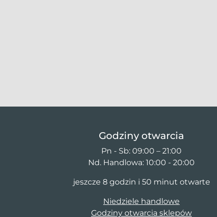
Godziny otwarcia
Pn - Sb: 09:00 – 21:00
Nd. Handlowa: 10:00 - 20:00
jeszcze 8 godzin i 50 minut otwarte
Niedziele handlowe
Godziny otwarcia sklepów