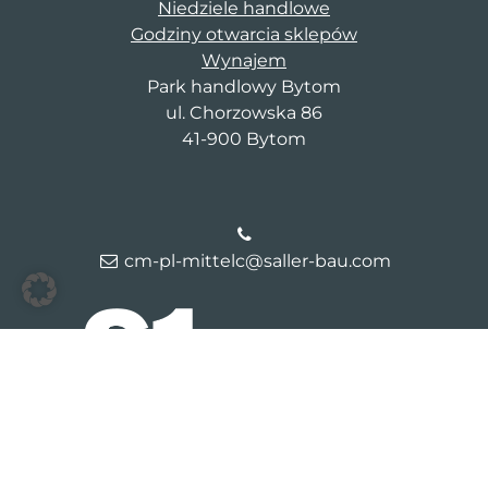
Niedziele handlowe
Godziny otwarcia sklepów
Wynajem
Park handlowy Bytom
ul. Chorzowska 86
41-900 Bytom
cm-pl-mittelc@saller-bau.com
© 2026 Galeria Bytom
Kontakt
Dane firmy
Polityka
prywatności