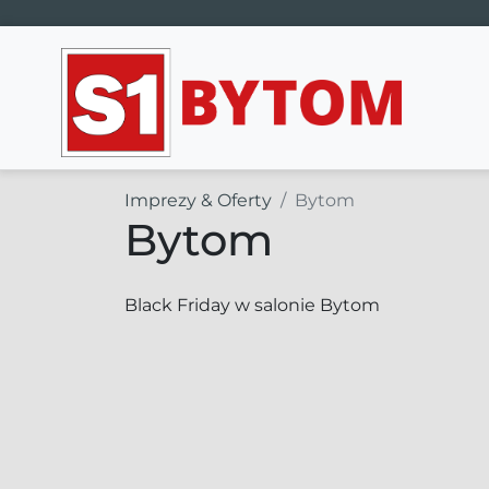
Main Navigation
Imprezy & Oferty
Bytom
Bytom
Black Friday w salonie Bytom