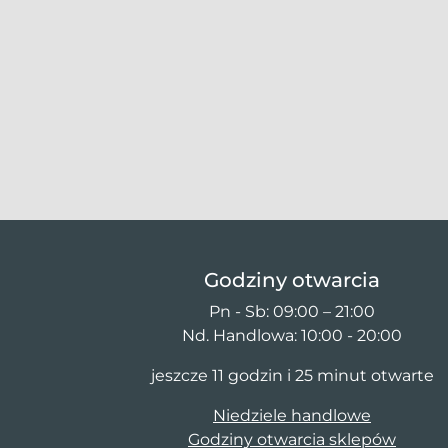
Godziny otwarcia
Pn - Sb: 09:00 – 21:00
Nd. Handlowa: 10:00 - 20:00
jeszcze 11 godzin i 25 minut otwarte
Niedziele handlowe
Godziny otwarcia sklepów