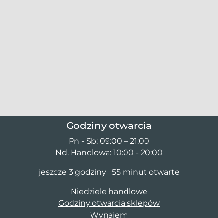
Godziny otwarcia
Pn - Sb: 09:00 – 21:00
Nd. Handlowa: 10:00 - 20:00
jeszcze 3 godziny i 55 minut otwarte
Niedziele handlowe
Godziny otwarcia sklepów
Wynajem