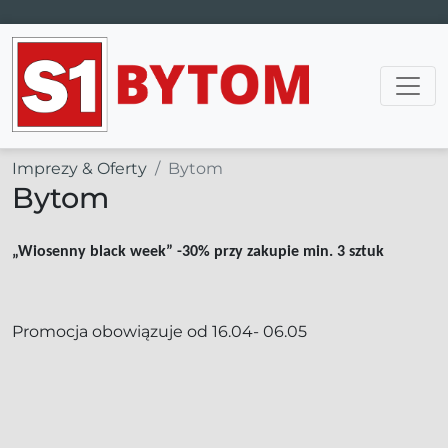
Main Navigation
Imprezy & Oferty
Bytom
Bytom
„Wiosenny black week” -30% przy zakupie min. 3 sztuk
Promocja obowiązuje od 16.04- 06.05