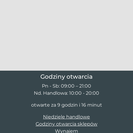
Godziny otwarcia
Pn - Sb: 09:00 – 21:00
Nd. Handlowa: 10:00 - 20:00
otwarte za 9 godzin i 16 minut
Niedziele handlowe
Godziny otwarcia sklepów
Wynajem