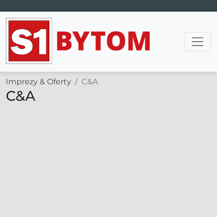
Main Navigation
Imprezy & Oferty
C&A
C&A