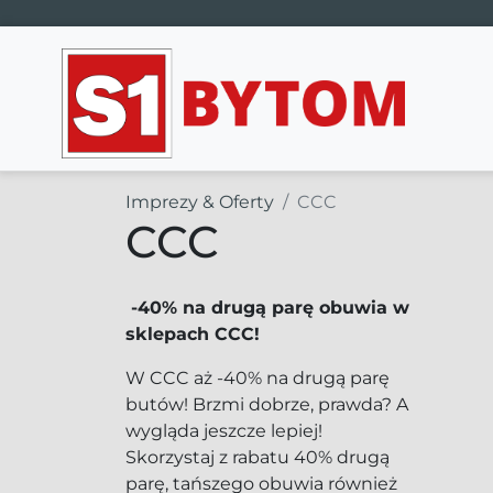
Main Navigation
Imprezy & Oferty
CCC
CCC
-40% na drugą parę obuwia w
sklepach CCC!
W CCC aż -40% na drugą parę
butów! Brzmi dobrze, prawda? A
wygląda jeszcze lepiej!
Skorzystaj z rabatu 40% drugą
parę, tańszego obuwia również