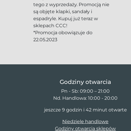
tego z wyprzedaży. Promocją nie
są objęte klapki, sandały i
espadryle. Kupuj już teraz w
sklepach CCC!
*Promocja obowiązuje do
22.05.2023
Godziny otwarcia
Pn - Sb: 09:00 – 21:00
Nd. Handlowa: 10:00 - 20:00
jeszcze 9 godzin i 42 minut otwarte
Niedziele handlowe
Godziny otwarcia sklepów