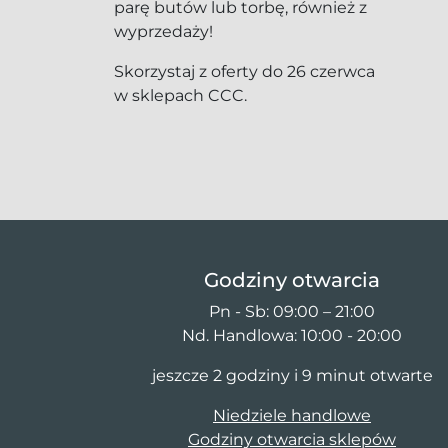
parę butów lub torbę, również z
wyprzedaży!
Skorzystaj z oferty do 26 czerwca
w sklepach CCC.
Godziny otwarcia
Pn - Sb: 09:00 – 21:00
Nd. Handlowa: 10:00 - 20:00
jeszcze 2 godziny i 9 minut otwarte
Niedziele handlowe
Godziny otwarcia sklepów