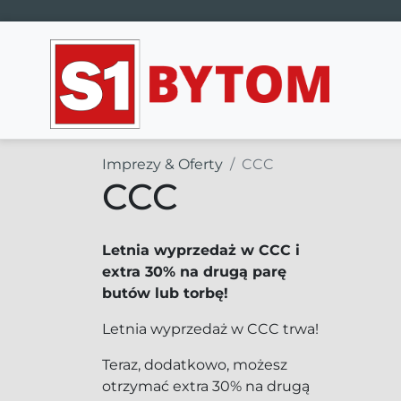
Main Navigation
Imprezy & Oferty
CCC
CCC
Letnia wyprzedaż w CCC i
extra 30% na drugą parę
butów lub torbę!
Letnia wyprzedaż w CCC trwa!
Teraz, dodatkowo, możesz
otrzymać extra 30% na drugą