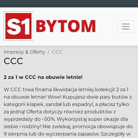
Main Navigation
Imprezy & Oferty
CCC
CCC
2 za 1 w CCC na obuwie letnie!
W CCC trwa finalna likwidacja letniej kolekcji! 2 za 1
na obuwie letnie! Wow! Kupujesz dwie pary butów z
kategorii klapek, sandał lub espadryl, a płacisz tylko
za jedną! Oferta dotyczy również produktów z
wyprzedaży do –50%. Wykorzystaj super okazje dla
siebie i rodziny! Nie zwlekaj, promocja obowiązuje do
9 sierpnia lub do wyczerpania zapasów. Szczegóły w