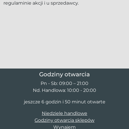
regulaminie akcji i u sprzedawcy.
Godziny otwarcia
Pn - Sb: 09:00 – 21:00
Nd. Handlowa: 10:00 - 20:00
jeszcze 6 godzin i 50 minut otwarte
Niedziele handlowe
Godziny otwarcia sklepów
Wynajem