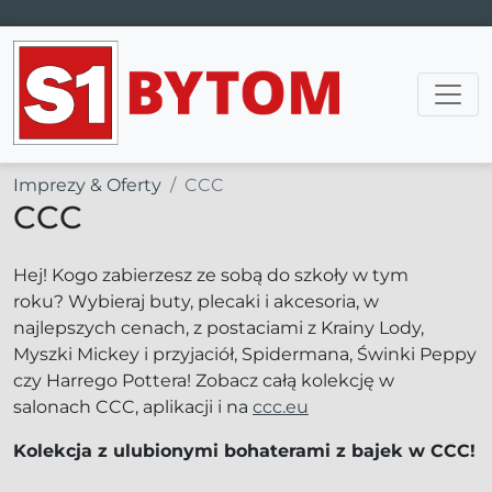
Main Navigation
Imprezy & Oferty
CCC
CCC
Hej! Kogo zabierzesz ze sobą do szkoły w tym
roku? Wybieraj buty, plecaki i akcesoria, w
najlepszych cenach, z postaciami z Krainy Lody,
Myszki Mickey i przyjaciół, Spidermana, Świnki Peppy
czy Harrego Pottera! Zobacz całą kolekcję w
salonach CCC, aplikacji i na
ccc.eu
Kolekcja z ulubionymi bohaterami z bajek w CCC!