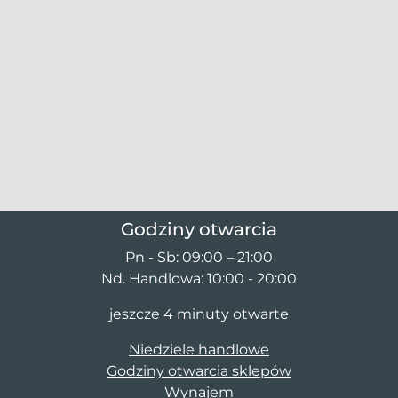
Godziny otwarcia
Pn - Sb: 09:00 – 21:00
Nd. Handlowa: 10:00 - 20:00
jeszcze 4 minuty otwarte
Niedziele handlowe
Godziny otwarcia sklepów
Wynajem