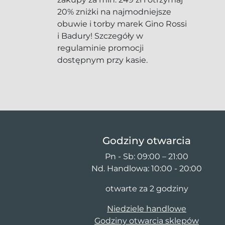
20% zniżki na najmodniejsze
obuwie i torby marek Gino Rossi
i Badury! Szczegóły w
regulaminie promocji
dostępnym przy kasie.
Godziny otwarcia
Pn - Sb: 09:00 – 21:00
Nd. Handlowa: 10:00 - 20:00
otwarte za 2 godziny
Niedziele handlowe
Godziny otwarcia sklepów