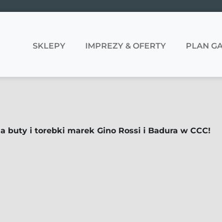
SKLEPY
IMPREZY & OFERTY
PLAN GA
a buty i torebki marek Gino Rossi i Badura w CCC!