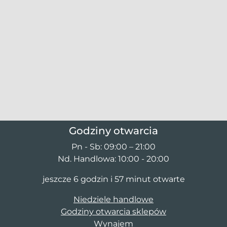
Godziny otwarcia
Pn - Sb: 09:00 – 21:00
Nd. Handlowa: 10:00 - 20:00
jeszcze 6 godzin i 57 minut otwarte
Niedziele handlowe
Godziny otwarcia sklepów
Wynajem