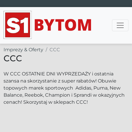
Main Navigation
Imprezy & Oferty
CCC
CCC
W CCC OSTATNIE DNI WYPRZEDAŻY i ostatnia
szansa na skorzystanie z super rabatów! Obuwie
topowych marek sportowych Adidas, Puma, New
Balance, Reebok, Champion i Sprandi w okazyjnych
cenach! Skorzystaj w sklepach CCC!