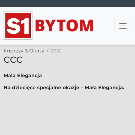
Main Navigation
Imprezy & Oferty
CCC
CCC
Mala Elegancja
Na dziecięce specjalne okazje – Mała Elegancja.