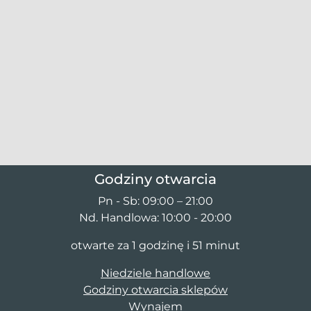
Godziny otwarcia
Pn - Sb: 09:00 – 21:00
Nd. Handlowa: 10:00 - 20:00
otwarte za 1 godzinę i 51 minut
Niedziele handlowe
Godziny otwarcia sklepów
Wynajem