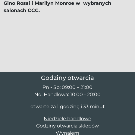
Gino Rossi i Marilyn Monroe w wybranych
salonach CCC.
Godziny otwarcia
Pn - Sb: 09:00 – 21:00
Nd. Handlowa: 10:00 - 20:00
otwarte za 1 godzinę i 33 minut
Niedziele handlowe
Godziny otwarcia sklepów
Wynajem