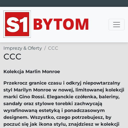
Main Navigation
Imprezy & Oferty
CCC
CCC
Kolekcja Marlin Monroe
Przekrocz granice czasu i odkryj niepowtarzalny
styl Marilyn Monroe w nowej, limitowanej kolekcji
marki Gino Rossi. Eleganckie czółenka, baleriny,
sandały oraz stylowe torebki zachwycają
wyrafinowaną estetyką i ponadczasowym
designem. Wszystko, czego potrzebujesz, by
poczuć się jak ikona stylu, znajdziesz w kolekcji