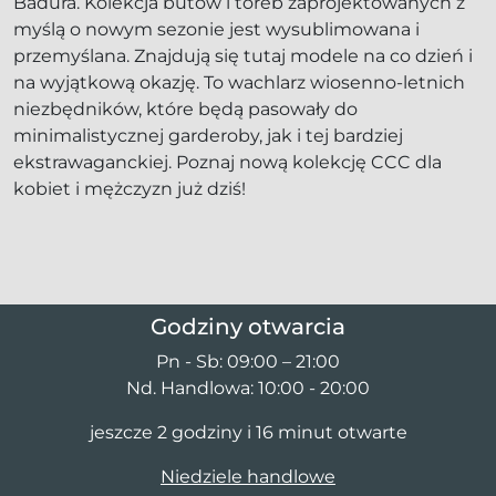
Badura. Kolekcja butów i toreb zaprojektowanych z
myślą o nowym sezonie jest wysublimowana i
przemyślana. Znajdują się tutaj modele na co dzień i
na wyjątkową okazję. To wachlarz wiosenno-letnich
niezbędników, które będą pasowały do
minimalistycznej garderoby, jak i tej bardziej
ekstrawaganckiej. Poznaj nową kolekcję CCC dla
kobiet i mężczyzn już dziś!
Godziny otwarcia
Pn - Sb: 09:00 – 21:00
Nd. Handlowa: 10:00 - 20:00
jeszcze 2 godziny i 16 minut otwarte
Niedziele handlowe