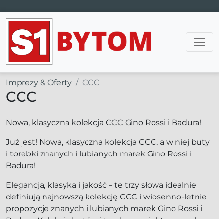
Main Navigation
Imprezy & Oferty
CCC
CCC
Nowa, klasyczna kolekcja CCC Gino Rossi i Badura!
Już jest! Nowa, klasyczna kolekcja CCC, a w niej buty
i torebki znanych i lubianych marek Gino Rossi i
Badura!
Elegancja, klasyka i jakość – te trzy słowa idealnie
definiują najnowszą kolekcję CCC i wiosenno-letnie
propozycje znanych i lubianych marek Gino Rossi i