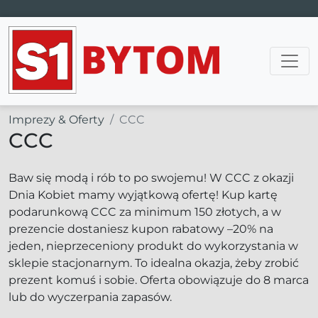
Main Navigation
Imprezy & Oferty
CCC
CCC
Baw się modą i rób to po swojemu! W CCC z okazji
Dnia Kobiet mamy wyjątkową ofertę! Kup kartę
podarunkową CCC za minimum 150 złotych, a w
prezencie dostaniesz kupon rabatowy –20% na
jeden, nieprzeceniony produkt do wykorzystania w
sklepie stacjonarnym. To idealna okazja, żeby zrobić
prezent komuś i sobie. Oferta obowiązuje do 8 marca
lub do wyczerpania zapasów.