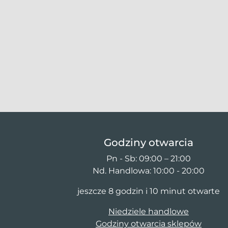
Godziny otwarcia
Pn - Sb: 09:00 – 21:00
Nd. Handlowa: 10:00 - 20:00
jeszcze 8 godzin i 10 minut otwarte
Niedziele handlowe
Godziny otwarcia sklepów