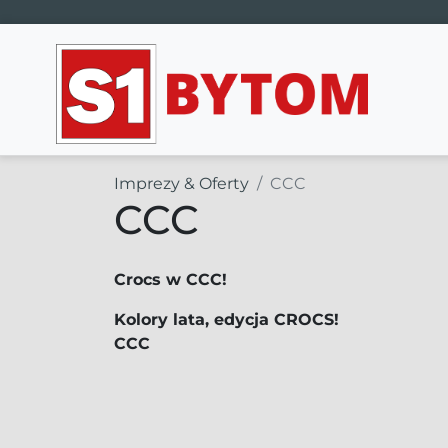
Main Navigation
Imprezy & Oferty
CCC
CCC
Crocs w CCC!
Kolory lata, edycja CROCS!
CCC