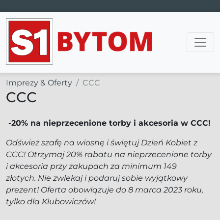
Main Navigation
Imprezy & Oferty
CCC
CCC
-20% na nieprzecenione torby i akcesoria w CCC!
Odśwież szafę na wiosnę i świętuj Dzień Kobiet z
CCC! Otrzymaj 20% rabatu na nieprzecenione torby
i akcesoria przy zakupach za minimum 149
złotych. Nie zwlekaj i podaruj sobie wyjątkowy
prezent! Oferta obowiązuje do 8 marca 2023 roku,
tylko dla Klubowiczów!