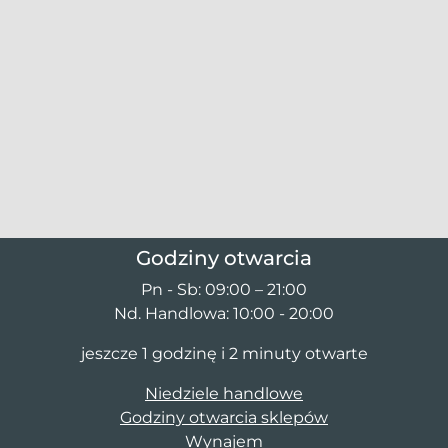
Godziny otwarcia
Pn - Sb: 09:00 – 21:00
Nd. Handlowa: 10:00 - 20:00
jeszcze 1 godzinę i 2 minuty otwarte
Niedziele handlowe
Godziny otwarcia sklepów
Wynajem