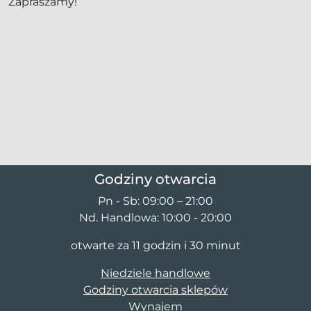
Zapraszamy!
Godziny otwarcia
Pn - Sb: 09:00 – 21:00
Nd. Handlowa: 10:00 - 20:00
otwarte za 11 godzin i 30 minut
Niedziele handlowe
Godziny otwarcia sklepów
Wynajem