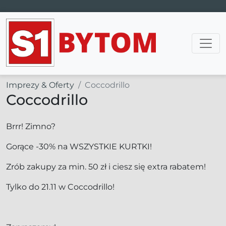
Main Navigation
Imprezy & Oferty
Coccodrillo
Coccodrillo
Brrr! Zimno?
Gorące -30% na WSZYSTKIE KURTKI!
Zrób zakupy za min. 50 zł i ciesz się extra rabatem!
Tylko do 21.11 w Coccodrillo!