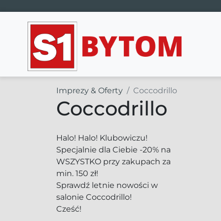
Main Navigation
Imprezy & Oferty
Coccodrillo
Coccodrillo
Halo! Halo! Klubowiczu!
Specjalnie dla Ciebie -20% na
WSZYSTKO przy zakupach za
min. 150 zł!
Sprawdź letnie nowości w
salonie Coccodrillo!
Cześć!