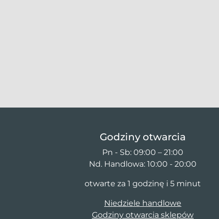
Godziny otwarcia
Pn - Sb: 09:00 – 21:00
Nd. Handlowa: 10:00 - 20:00
otwarte za 1 godzinę i 5 minut
Niedziele handlowe
Godziny otwarcia sklepów