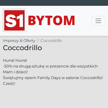
Main Navigation
Imprezy & Oferty
Coccodrillo
Coccodrillo
Hurra! Hurra!
-50% na drugą sztukę w prezencie dla wszystkich
Mam i dzieci!
Świętujmy razem Family Days w salonie Coccodrillo!
Cześć!