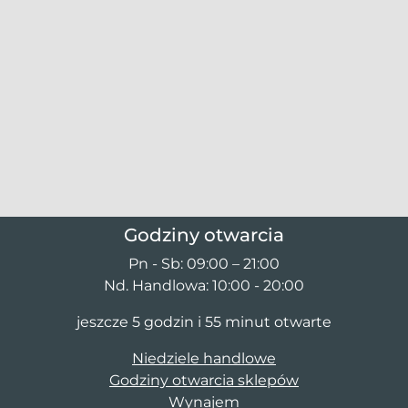
Godziny otwarcia
Pn - Sb: 09:00 – 21:00
Nd. Handlowa: 10:00 - 20:00
jeszcze 5 godzin i 55 minut otwarte
Niedziele handlowe
Godziny otwarcia sklepów
Wynajem