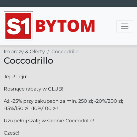
Main Navigation
Imprezy & Oferty
Coccodrillo
Coccodrillo
Jeju! Jeju!
Rosnące rabaty w CLUB!
Aż -25% przy zakupach za min. 250 zl; -20%/200 zł;
-15%/150 zł; -10%/100 zł!
Uzupełnij szafę w salonie Coccodrillo!
Cześć!