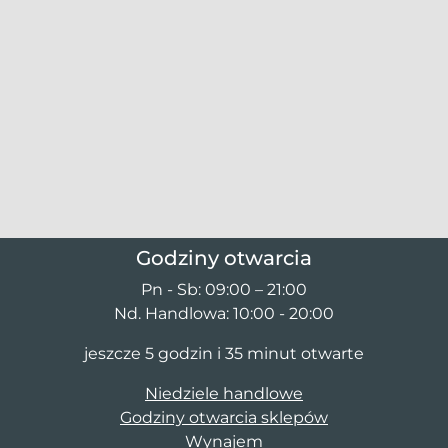
Godziny otwarcia
Pn - Sb: 09:00 – 21:00
Nd. Handlowa: 10:00 - 20:00
jeszcze 5 godzin i 35 minut otwarte
Niedziele handlowe
Godziny otwarcia sklepów
Wynajem