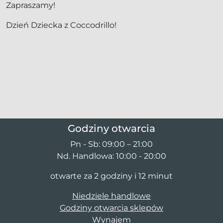
Zapraszamy!
Dzień Dziecka z Coccodrillo!
Godziny otwarcia
Pn - Sb: 09:00 – 21:00
Nd. Handlowa: 10:00 - 20:00
otwarte za 2 godziny i 12 minut
Niedziele handlowe
Godziny otwarcia sklepów
Wynajem