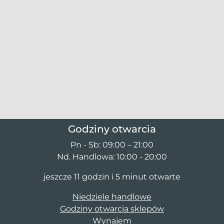
Godziny otwarcia
Pn - Sb: 09:00 – 21:00
Nd. Handlowa: 10:00 - 20:00
jeszcze 11 godzin i 5 minut otwarte
Niedziele handlowe
Godziny otwarcia sklepów
Wynajem