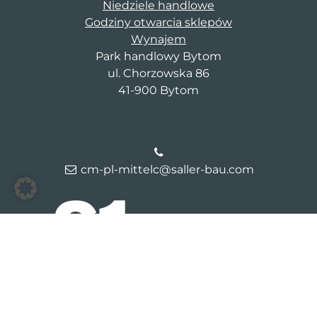
Niedziele handlowe
Godziny otwarcia sklepów
Wynajem
Park handlowy Bytom
ul. Chorzowska 86
41-900 Bytom
cm-pl-mittelc@saller-bau.com
© 2026 Galeria Bytom
Kontakt
Dane firmy
Polityka
prywatności