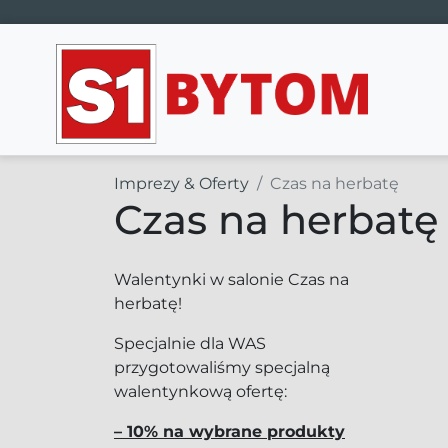
Main Navigation
Imprezy & Oferty
Czas na herbatę
Czas na herbatę
Walentynki w salonie Czas na
herbatę!
Specjalnie dla WAS
przygotowaliśmy specjalną
walentynkową ofertę:
– 10% na wybrane produkty