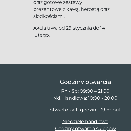
oraz gotowe zestawy
prezentowe z kawą, herbatą oraz
słodkościami.
Akcja trwa od 29 stycznia do 14
lutego.
Godziny otwarcia
Pn - Sb: 09:00 – 21:00
Nd. Handlowa: 10:00 - 20:00
otwarte za 11 godzin i 39 minut
Niedziele handlowe
Godziny otwarcia sklepów