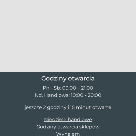
Godziny otwarcia
Pn - Sb: 09:00 – 21:00
Nd. Handlowa: 10:00 - 20:00
jeszcze 2 godziny i 15 minut otwarte
Niedziele handlowe
Godziny otwarcia sklepów
Wynajem