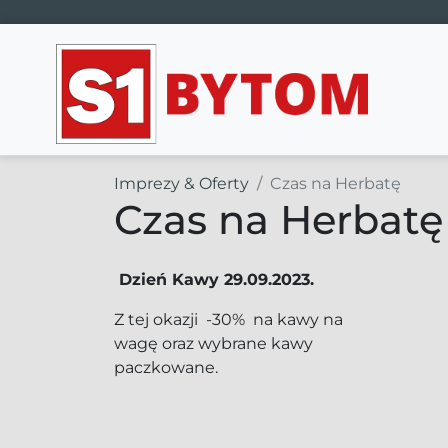
Main Navigation
Imprezy & Oferty
Czas na Herbatę
Czas na Herbatę
Dzień Kawy 29.09.2023.
Z tej okazji -30% na kawy na
wagę oraz wybrane kawy
paczkowane.