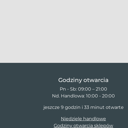
Godziny otwarcia
Pn - Sb: 09:00 – 21:00
Nd. Handlowa: 10:00 - 20:00
jeszcze 9 godzin i 33 minut otwarte
Niedziele handlowe
Godziny otwarcia sklepów