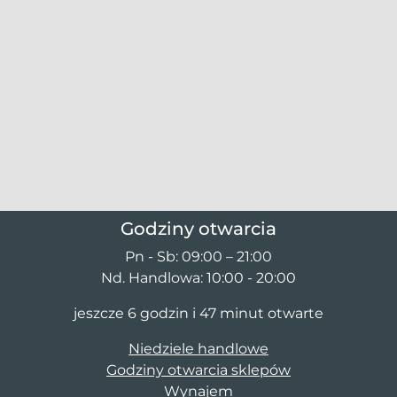
Godziny otwarcia
Pn - Sb: 09:00 – 21:00
Nd. Handlowa: 10:00 - 20:00
jeszcze 6 godzin i 47 minut otwarte
Niedziele handlowe
Godziny otwarcia sklepów
Wynajem