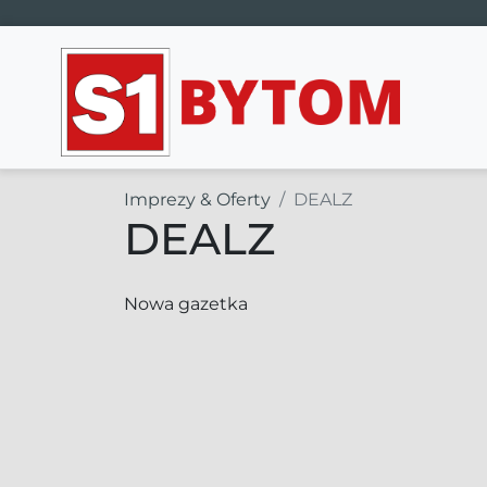
Main Navigation
Imprezy & Oferty
DEALZ
DEALZ
Nowa gazetka