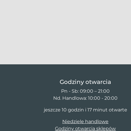
Godziny otwarcia
Pn - Sb: 09:00 – 21:00
Nd. Handlowa: 10:00 - 20:00
jeszcze 10 godzin i 17 minut otwarte
Niedziele handlowe
Godziny otwarcia sklepów