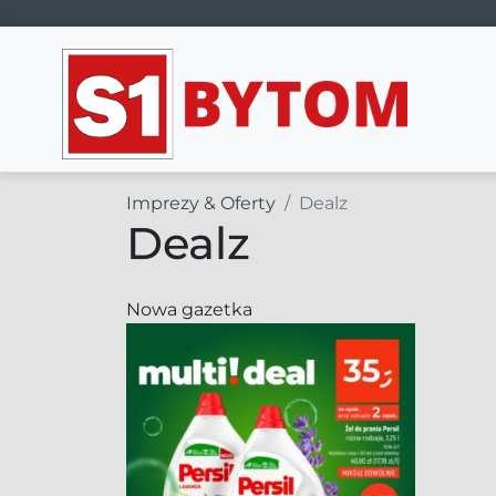
Main Navigation
Imprezy & Oferty
Dealz
Dealz
Nowa gazetka