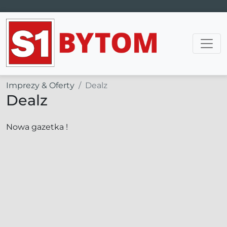
Main Navigation
Imprezy & Oferty
Dealz
Dealz
Nowa gazetka !