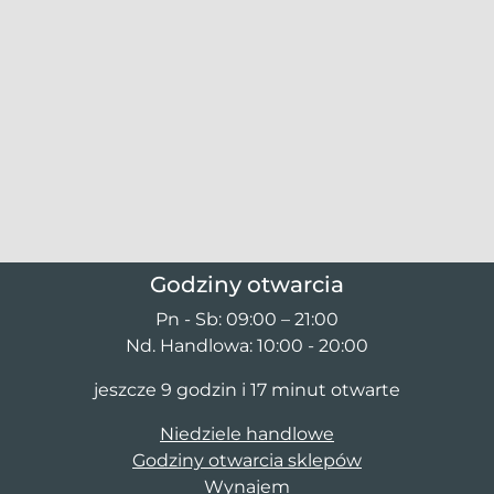
Godziny otwarcia
Pn - Sb: 09:00 – 21:00
Nd. Handlowa: 10:00 - 20:00
jeszcze 9 godzin i 17 minut otwarte
Niedziele handlowe
Godziny otwarcia sklepów
Wynajem