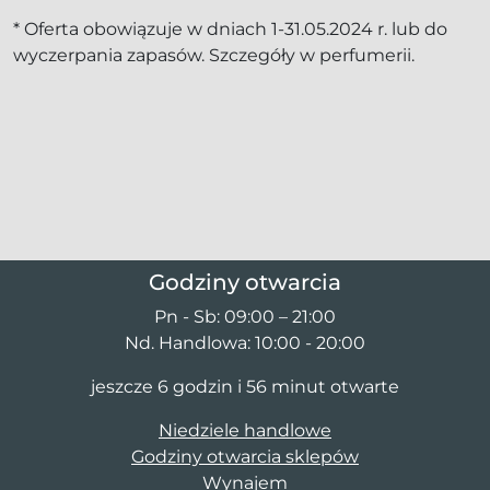
* Oferta obowiązuje w dniach 1-31.05.2024 r. lub do
wyczerpania zapasów. Szczegóły w perfumerii.
Godziny otwarcia
Pn - Sb: 09:00 – 21:00
Nd. Handlowa: 10:00 - 20:00
jeszcze 6 godzin i 56 minut otwarte
Niedziele handlowe
Godziny otwarcia sklepów
Wynajem