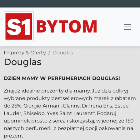
Main Navigation
Imprezy & Oferty
Douglas
Douglas
DZIEŃ MAMY W PERFUMERIACH DOUGLAS!
Znajdź idealne prezenty dla mamy. Już dziś odkryj
wybrane produkty bestsellerowych marek z rabatem
do 25%: Giorgio Armani, Clarins, Dr Irena Eris, Estée
Lauder, Shiseido, Yves Saint Laurent*. Podaruj
upominek prosto z serca i skorzystaj, w jednej ze 150
naszych perfumerii, z bezpłatnej opcji pakowania na
prezent.