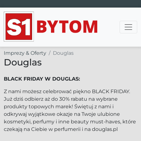
Main Navigation
Imprezy & Oferty
Douglas
Douglas
BLACK FRIDAY W DOUGLAS:
Z nami możesz celebrować piękno BLACK FRIDAY.
Już dziś odbierz aż do 30% rabatu na wybrane
produkty topowych marek! Świętuj z nami i
odkrywaj wyjątkowe okazje na Twoje ulubione
kosmetyki, perfumy i inne beauty must-haves, które
czekają na Ciebie w perfumerii i na douglas.pl