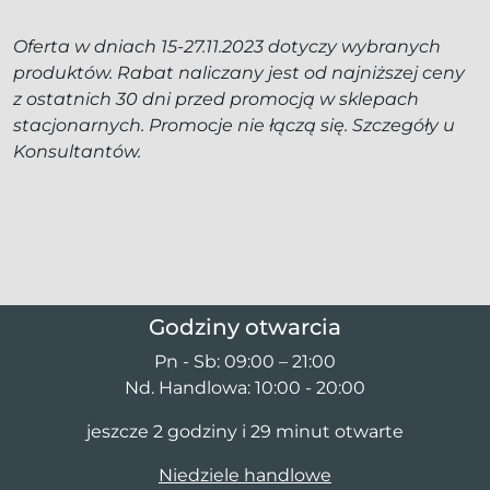
Oferta w dniach 15-27.11.2023 dotyczy wybranych
produktów. Rabat naliczany jest od najniższej ceny
z ostatnich 30 dni przed promocją w sklepach
stacjonarnych.
Promocje nie łączą się. Szczegóły u
Konsultantów.
Godziny otwarcia
Pn - Sb: 09:00 – 21:00
Nd. Handlowa: 10:00 - 20:00
jeszcze 2 godziny i 29 minut otwarte
Niedziele handlowe