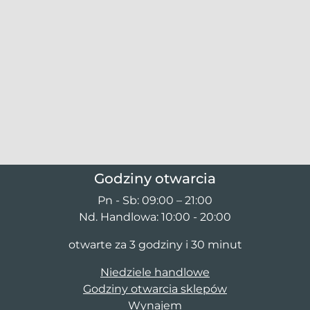
Godziny otwarcia
Pn - Sb: 09:00 – 21:00
Nd. Handlowa: 10:00 - 20:00
otwarte za 3 godziny i 30 minut
Niedziele handlowe
Godziny otwarcia sklepów
Wynajem