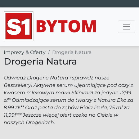
Main Navigation
Imprezy & Oferty
Drogeria Natura
Drogeria Natura
Odwiedź Drogerie Natura i sprawdź nasze
Bestsellery! Aktywne serum ujędrniające pod oczy z
kwasem mlekowym marki Skinimal za jedyne 17,99
zł!* Odmładzające serum do twarzy z Natura Eko za
8,99 zł!** Oraz pasta do zębów Biała Perła, 75 ml za
11,99!*** Jeszcze więcej ofert czeka na Ciebie w
naszych Drogeriach.