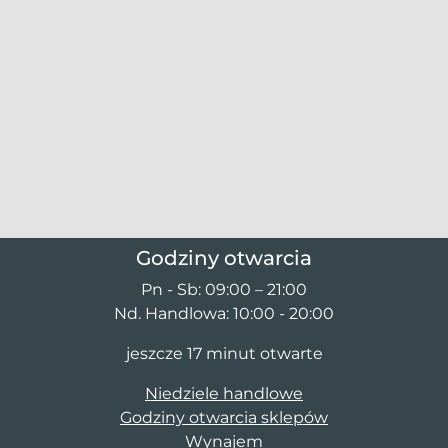
Godziny otwarcia
Pn - Sb: 09:00 – 21:00
Nd. Handlowa: 10:00 - 20:00
jeszcze 17 minut otwarte
Niedziele handlowe
Godziny otwarcia sklepów
Wynajem