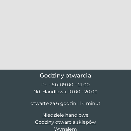
Godziny otwarcia
Pn - Sb: 09:00 – 21:00
Nd. Handlowa: 10:00 - 20:00
otwarte za 6 godzin i 14 minut
Niedziele handlowe
Godziny otwarcia sklepów
Wynajem