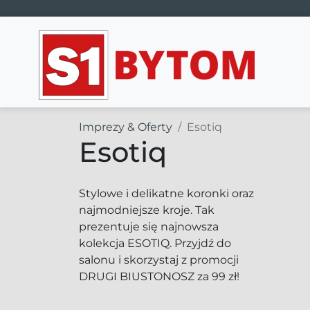
Main Navigation
Imprezy & Oferty
Esotiq
Esotiq
Stylowe i delikatne koronki oraz
najmodniejsze kroje. Tak
prezentuje się najnowsza
kolekcja ESOTIQ. Przyjdź do
salonu i skorzystaj z promocji
DRUGI BIUSTONOSZ za 99 zł!