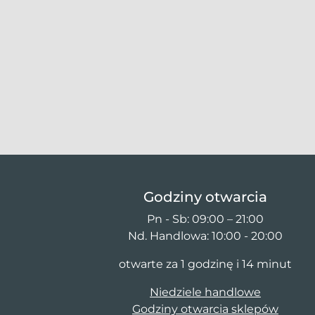
Godziny otwarcia
Pn - Sb: 09:00 – 21:00
Nd. Handlowa: 10:00 - 20:00
otwarte za 1 godzinę i 14 minut
Niedziele handlowe
Godziny otwarcia sklepów