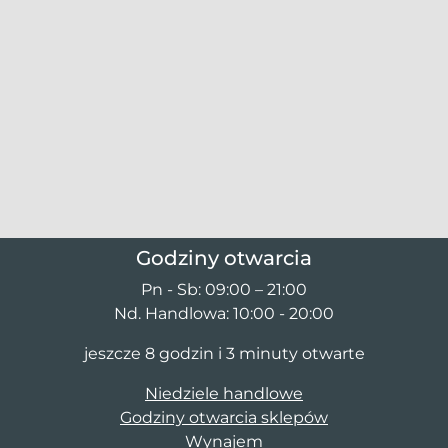
Godziny otwarcia
Pn - Sb: 09:00 – 21:00
Nd. Handlowa: 10:00 - 20:00
jeszcze 8 godzin i 3 minuty otwarte
Niedziele handlowe
Godziny otwarcia sklepów
Wynajem