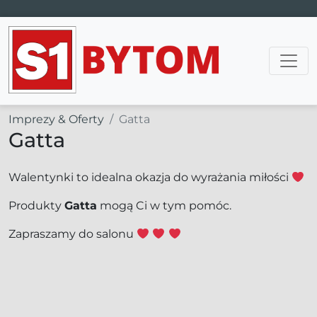
Main Navigation
Imprezy & Oferty
Gatta
Gatta
Walentynki to idealna okazja do wyrażania miłości
Produkty
Gatta
mogą Ci w tym pomóc.
Zapraszamy do salonu